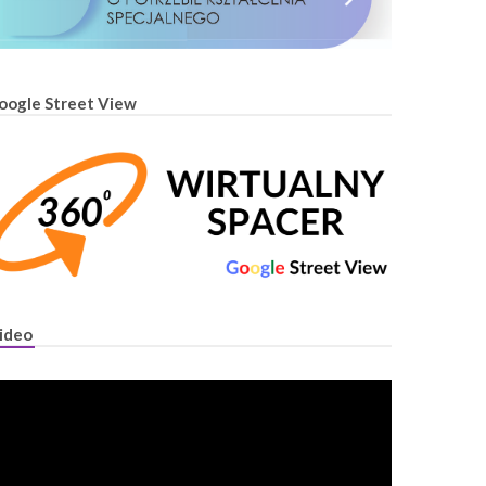
oogle Street View
ideo