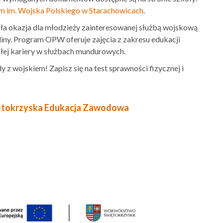
 im. Wojska Polskiego w Starachowicach
.
 okazja dla młodzieży zainteresowanej służbą wojskową
iny.
Program OPW oferuje zajęcia z zakresu edukacji
łej kariery w służbach mundurowych.
dy z wojskiem!
Zapisz się na test sprawności fizycznej i
ętokrzyska Edukacja Zawodowa