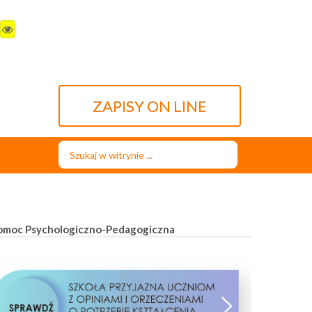
ZAPISY ON LINE
Szukaj...
omoc Psychologiczno-Pedagogiczna