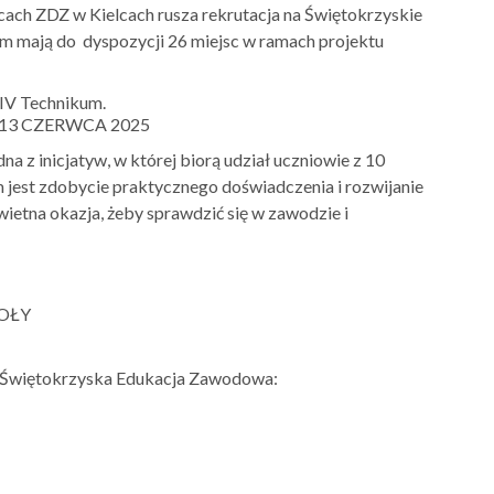
ach ZDZ w Kielcach rusza rekrutacja na Świętokrzyskie
um mają do dyspozycji 26 miejsc w ramach projektu
-IV Technikum.
13 CZERWCA 2025
a z inicjatyw, w której biorą udział uczniowie z 10
jest zdobycie praktycznego doświadczenia i rozwijanie
wietna okazja, żeby sprawdzić się w zawodzie i
KOŁY
ktu Świętokrzyska Edukacja Zawodowa: