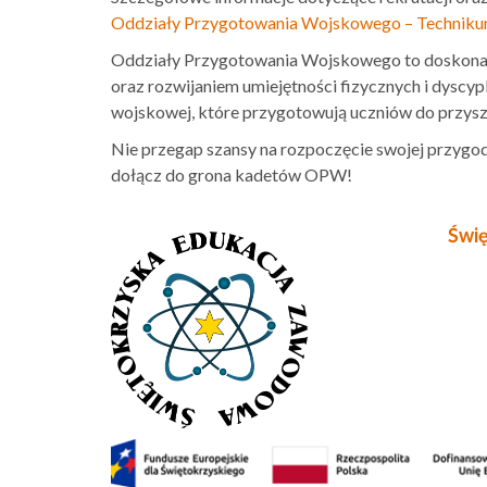
Oddziały Przygotowania Wojskowego – Technikum
Oddziały Przygotowania Wojskowego to doskonała
oraz rozwijaniem umiejętności fizycznych i dyscypl
wojskowej, które przygotowują uczniów do przysz
Nie przegap szansy na rozpoczęcie swojej przygo
dołącz do grona kadetów OPW!
Świ