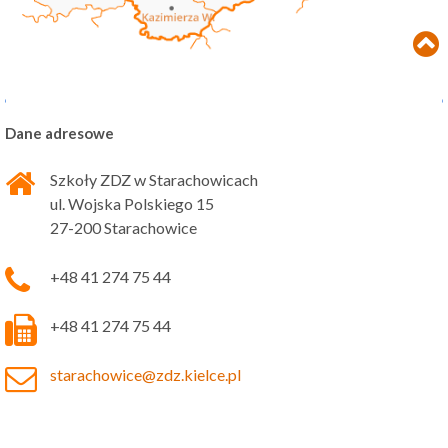
Dane adresowe
Szkoły ZDZ w Starachowicach
ul. Wojska Polskiego 15
27-200 Starachowice
+48 41 274 75 44
+48 41 274 75 44
starachowice@zdz.kielce.pl