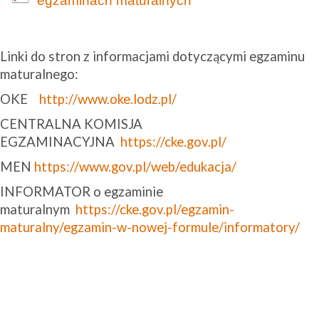
egzaminach maturalnych
Linki do stron z informacjami dotyczącymi egzaminu
maturalnego:
OKE
http://www.oke.lodz.pl/
CENTRALNA KOMISJA
EGZAMINACYJNA
https://cke.gov.pl
/
MEN
https://www.gov.pl/web/edukacja
/
INFORMATOR o egzaminie
maturalnym
https://cke.gov.pl/egzamin-
maturalny/egzamin-w-nowej-formule/informatory
/