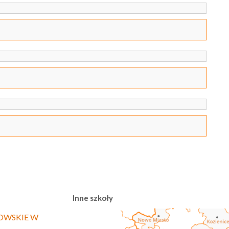
Inne szkoły
OWSKIE W