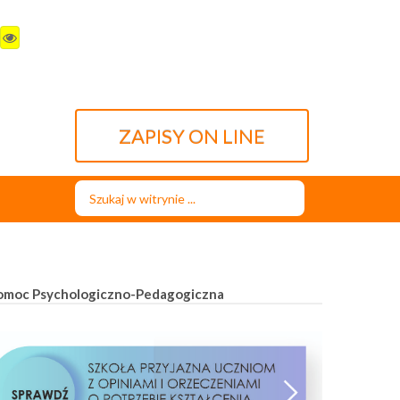
ZAPISY ON LINE
Szukaj...
omoc Psychologiczno-Pedagogiczna