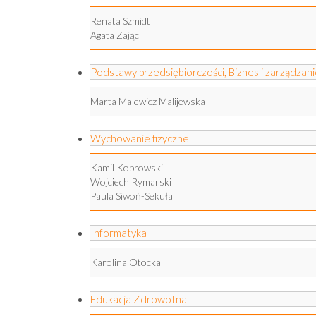
Renata Szmidt
Agata Zając
Podstawy przedsiębiorczości, Biznes i zarządzan
Marta Malewicz Malijewska
Wychowanie fizyczne
Kamil Koprowski
Wojciech Rymarski
Paula Siwoń-Sekuła
Informatyka
Karolina Otocka
Edukacja Zdrowotna