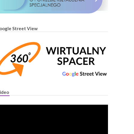
oogle Street View
ideo