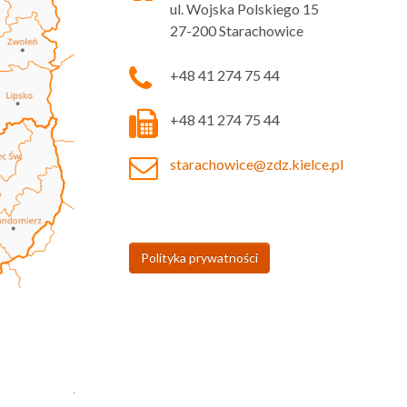
ul. Wojska Polskiego 15
27-200 Starachowice
+48 41 274 75 44
+48 41 274 75 44
starachowice@zdz.kielce.pl
Polityka prywatności