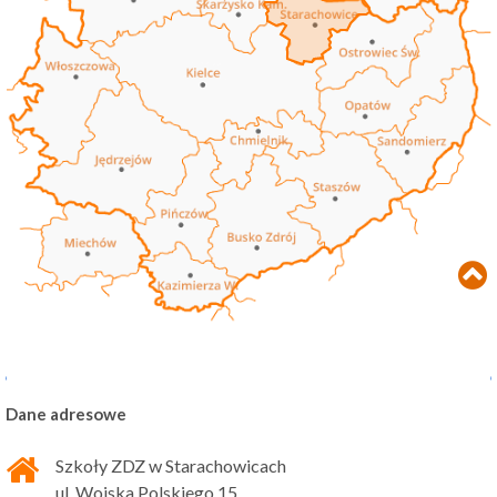
Dane adresowe
Szkoły ZDZ w Starachowicach
ul. Wojska Polskiego 15