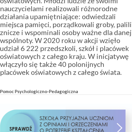
oświatowych. Młodzi ludzie ze swoimi
nauczycielami realizowali różnorodne
działania upamiętniające: odwiedzali
miejsca pamięci, porządkowali groby, palili
znicze i wspominali osoby ważne dla danej
wspólnoty. W 2020 roku w akcji wzięło
udział 6 222 przedszkoli, szkół i placówek
oświatowych z całego kraju. W inicjatywę
włączyło się także 40 polonijnych
placówek oświatowych z całego świata.
Pomoc Psychologiczno-Pedagogiczna