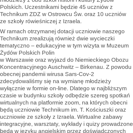
Polskich. Uczestnikami będzie 45 uczniów z
Technikum ZDZ w Ostrowcu Św. oraz 10 uczniów
ze szkoły rówieśniczej z Izraela.
W ramach otrzymanej dotacji uczniowie naszego
Technikum zrealizują również dwie wycieczki
tematyczno – edukacyjne w tym wizyta w Muzeum
Żydów Polskich Polin
w Warszawie oraz wyjazd do Niemieckiego Obozu
Koncentracyjnego Auschwitz – Birkenau.
Z powodu
obecnej pandemii wirusa Sars-Cov-2
zdecydowaliśmy się na wymianę młodzieży
wyłącznie w formie on-line. Dlatego w najbliższym
czasie w budynku szkoły odbędzie szereg spotkań
wirtualnych na platformie zoom, na których obecni
będą uczniowie Technikum im. T. Kościuszki oraz
uczniowie ze szkoły z Izraela. Wirtualne zabawy
integracyjne, warsztaty, wykłady i quizy prowadzone
będą w języku angielskim przez doświadczonych